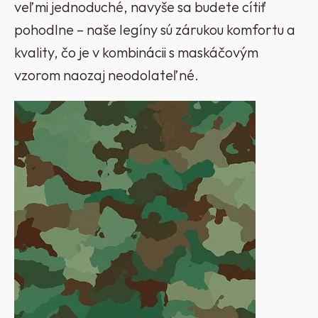
veľmi jednoduché, navyše sa budete cítiť
pohodlne – naše legíny sú zárukou komfortu a
kvality, čo je v kombinácii s maskáčovým
vzorom naozaj neodolateľné.