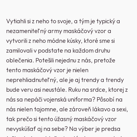
Vytiahli si z neho to svoje, a tým je typický a
nezameniteľný army maskáčový vzor a
vytvorili z neho módne kúsky, ktoré sme si
zamilovali v podstate na každom druhu
oblečenia. Potešili nejednu z nás, pretože
tento maskáčový vzor je nielen
neprehliadnuteľný, ale je aj trendy a trendy
bude veru asi neustále. Ruku na srdce, ktorej z
nás sa nepáči vojenská uniforma? Pôsobí na
nás nielen tajomne, ale zároveň lákavo a sexi,
tak prečo si tento úžasný maskáčový vzor
nevyskúšať aj na sebe? Na výber je predsa