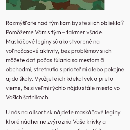
Rozmýšľate nad tým kam by ste si ich obliekla?
Pomôžeme Vám s tým – takmer všade.
Maskáčové legíny sú ako stvorené na
voľnočasové aktivity, bez problémov si ich
môžete dať počas túlania sa mestom či
obchodmi, stretnutia s priateľmi alebo pokojne
aj do školy. Využijete ich kdekoľvek a preto
vieme, že si veľmi rýchlo nájdu stále miesto vo
Vašich šatníkoch.
U nás na allsort.sk nájdete maskáčové legíny,
ktoré nádherne zvýraznia Vaše krivky a