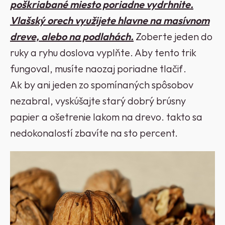
poškriabané miesto poriadne vydrhnite.
Vlašský orech využijete hlavne na masívnom
dreve, alebo na podlahách.
Zoberte jeden do
ruky a ryhu doslova vyplňte. Aby tento trik
fungoval, musíte naozaj poriadne tlačiť.
Ak by ani jeden zo spomínaných spôsobov
nezabral, vyskúšajte starý dobrý brúsny
papier a ošetrenie lakom na drevo. takto sa
nedokonalostí zbavíte na sto percent.