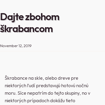
Dajte zbohom
škrabancom
November 12, 2019
Škrabance na skle, alebo dreve pre
niektorých ľudí predstavujú hotovú nočnú
moru. Síce nepatrím do tejto skupiny, no v
niektorých prípadoch dokážu tieto