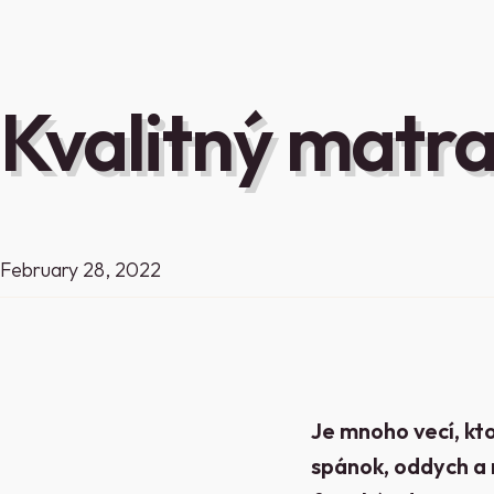
Kvalitný matra
February 28, 2022
Je mnoho vecí, kt
spánok, oddych a 