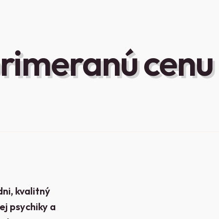
primeranú cenu
i, kvalitný
ej psychiky a