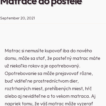
Matrace do postele
September 20, 2021
Matrac si nemusíte kupovať iba do nového
domu, môže sa stať, že posteľný matrac máte
už niekoľko rokov a je opotrebovaný.
Opotrebovanie sa môže prejavovať rôzne,
buď viditeľne prostredníctvom dier,
roztrhaných miest, prehĺbených miest, hŕč
alebo aj neviditeľne a to vekom matraca. Aj
napriek tomu, že váš matrac môže vyzerať