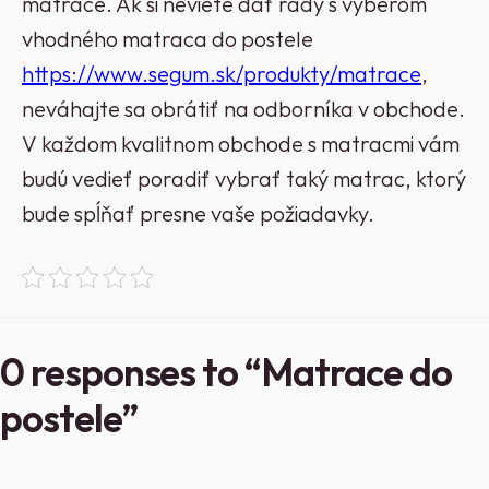
matrace.
Ak si neviete dať rady s výberom
vhodného matraca do postele
https://www.segum.sk/produkty/matrace
,
neváhajte sa obrátiť na odborníka v obchode.
V každom kvalitnom obchode s matracmi vám
budú vedieť poradiť vybrať taký matrac, ktorý
bude spĺňať presne vaše požiadavky.
0 responses to “Matrace do
postele”