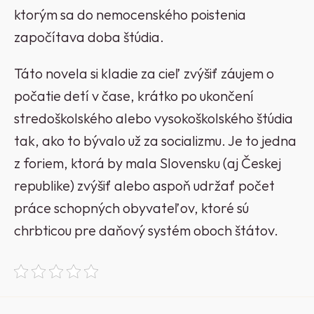
ktorým sa do nemocenského poistenia
započítava doba štúdia.
Táto novela si kladie za cieľ zvýšiť záujem o
počatie detí v čase, krátko po ukončení
stredoškolského alebo vysokoškolského štúdia
tak, ako to bývalo už za socializmu. Je to jedna
z foriem, ktorá by mala Slovensku (aj Českej
republike) zvýšiť alebo aspoň udržať počet
práce schopných obyvateľov, ktoré sú
chrbticou pre daňový systém oboch štátov.