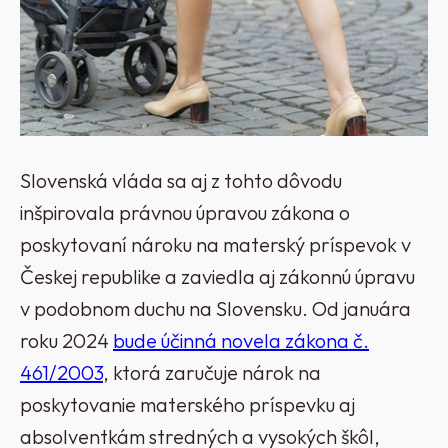
Slovenská vláda sa aj z tohto dôvodu
inšpirovala právnou úpravou zákona o
poskytovaní nároku na materský príspevok v
Českej republike a zaviedla aj zákonnú úpravu
v podobnom duchu na Slovensku. Od januára
roku 2024
bude účinná novela zákona č.
461/2003
, ktorá zaručuje nárok na
poskytovanie materského príspevku aj
absolventkám stredných a vysokých škôl,