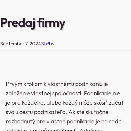
Predaj firmy
September 7, 2024
Služby
Prvým krokom k vlastnému podnikaniu je
založenie vlastnej spoločnosti. Podnikanie nie
je pre každého, alebo každý môže skúsiť začať
svoju cestu podnikateľa. Ak ste skutočne
rozhodnutý pre vlastné podnikanie je na rade
založiť si vlastnú spoločnosť. Založenie