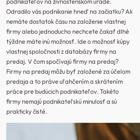
podnikateľov na živnostenskom úrade.
Odradilo vás podnikanie hneď na začiatku? Ak
nemáte dostatok času na založenie vlastnej
firmy alebo jednoducho nechcete čakať dlhé
týždne máte inú možnosť. Ide o možnosť kúpy
vlastnej spoločnosti z databázy firmy na
predaj. V čom spočívajú firmy na predaj?
Firmy na predaj môžu byť založené za účelom
predaja a to práve uľahčením a skrátením
práce pre budúcich podnikateľov. Takéto
firmy nemajú podnikateľskú minulosť a sú
prakticky čisté.