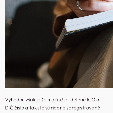
Výhodou však je že majú už pridelené IČO a
DIČ číslo a takisto sú riadne zaregistrované.