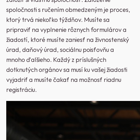
spoločnosti s ručením obmedzeným je proces,
ktorý trvá niekoľko týždňov. Musíte sa
pripraviť na vyplnenie rôznych formulárov a
žiadostí, ktoré musíte zaniesť na živnostenský
úrad, daňový úrad, sociálnu poisťovňu a
mnoho ďalšieho. Každý z príslušných
dotknutých orgánov sa musí ku vašej žiadosti
vyjadriť a musíte čakať na možnosť riadnu
registráciu.