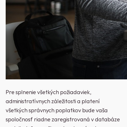
Pre splnenie všetkých požiadaviek,
administratívnych záležitosti a platení
všetkých správnych poplatkov bude vaša
spoločnosť riadne zaregistrovaná v databáze