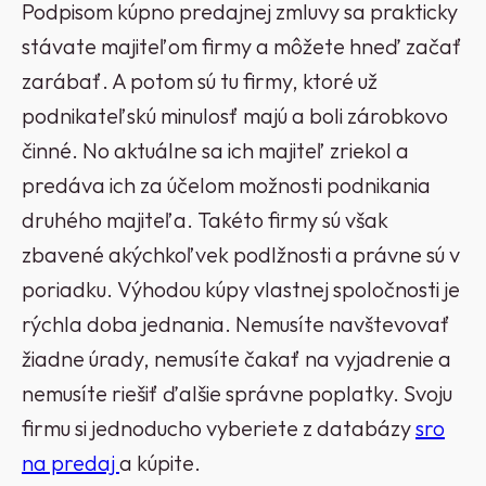
Podpisom kúpno predajnej zmluvy sa prakticky
stávate majiteľom firmy a môžete hneď začať
zarábať. A potom sú tu firmy, ktoré už
podnikateľskú minulosť majú a boli zárobkovo
činné. No aktuálne sa ich majiteľ zriekol a
predáva ich za účelom možnosti podnikania
druhého majiteľa. Takéto firmy sú však
zbavené akýchkoľvek podlžnosti a právne sú v
poriadku. Výhodou kúpy vlastnej spoločnosti je
rýchla doba jednania. Nemusíte navštevovať
žiadne úrady, nemusíte čakať na vyjadrenie a
nemusíte riešiť ďalšie správne poplatky. Svoju
firmu si jednoducho vyberiete z databázy
sro
na predaj
a kúpite.