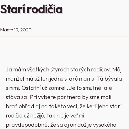
Starí rodičia
March 19, 2020
Ja mám všetkých štyroch starých rodičov. Môj
manžel má už len jednu starú mamu. Tá bývala
s nimi. Ostatní už zomreli. Je to smutné, ale
stáva sa. Pri výbere partnera by sme mali
brať ohľad aj na takéto veci, že keď jeho starí
rodičia už nežijú, tak nie je veľmi
pravdepodobné, že sa aj on dožije vysokého