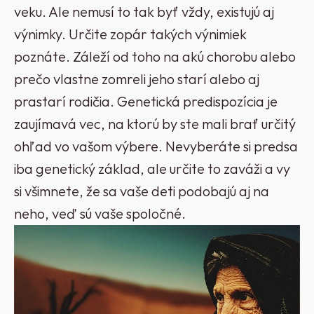
veku. Ale nemusí to tak byť vždy, existujú aj
výnimky. Určite zopár takých výnimiek
poznáte. Záleží od toho na akú chorobu alebo
prečo vlastne zomreli jeho starí alebo aj
prastarí rodičia. Genetická predispozícia je
zaujímavá vec, na ktorú by ste mali brať určitý
ohľad vo vašom výbere. Nevyberáte si predsa
iba genetický základ, ale určite to zaváži a vy
si všimnete, že sa vaše deti podobajú aj na
neho, veď sú vaše spoločné.