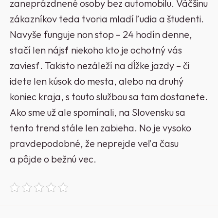
zaneprázdnené osoby bez automobilu. Väčšinu
zákazníkov teda tvoria mladí ľudia a študenti.
Navyše funguje non stop – 24 hodín denne,
stačí len nájsť niekoho kto je ochotný vás
zaviesť. Takisto nezáleží na dĺžke jazdy – či
idete len kúsok do mesta, alebo na druhý
koniec kraja, s touto službou sa tam dostanete.
Ako sme už ale spomínali, na Slovensku sa
tento trend stále len zabieha. No je vysoko
pravdepodobné, že neprejde veľa času
a pôjde o bežnú vec.