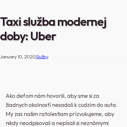
Taxi služba modernej
doby: Uber
January 10, 2020
Služby
Ako deťom nám hovorili, aby sme si za
žiadnych okolností nesadali k cudzím do auta.
My zas našim ratolestiam prízvukujeme, aby
nikdy neodpisovali a nepísali si neznámymi