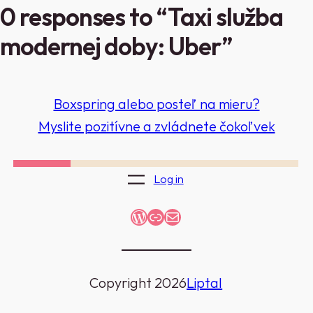
0 responses to “Taxi služba
modernej doby: Uber”
Boxspring alebo posteľ na mieru?
Myslite pozitívne a zvládnete čokoľvek
Log in
WordPress
Link
Mail
Copyright 2026
Liptal