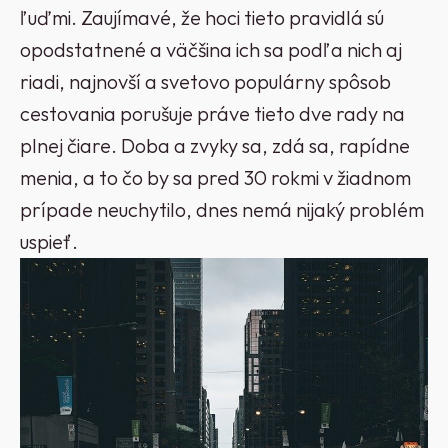
ľuďmi. Zaujímavé, že hoci tieto pravidlá sú
opodstatnené a väčšina ich sa podľa nich aj
riadi, najnovší a svetovo populárny spôsob
cestovania porušuje práve tieto dve rady na
plnej čiare. Doba a zvyky sa, zdá sa, rapídne
menia, a to čo by sa pred 30 rokmi v žiadnom
prípade neuchytilo, dnes nemá nijaký problém
uspieť.