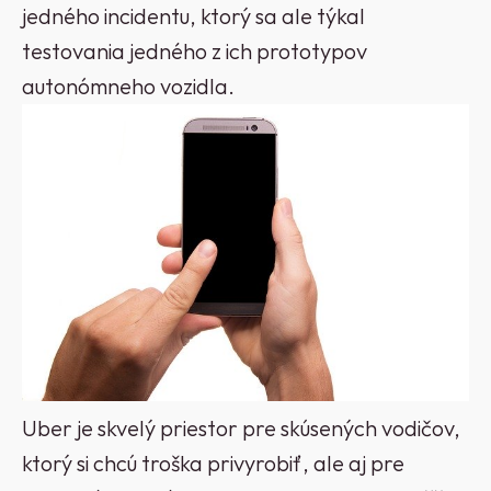
jedného incidentu, ktorý sa ale týkal
testovania jedného z ich prototypov
autonómneho vozidla.
Uber je skvelý priestor pre skúsených vodičov,
ktorý si chcú troška privyrobiť, ale aj pre