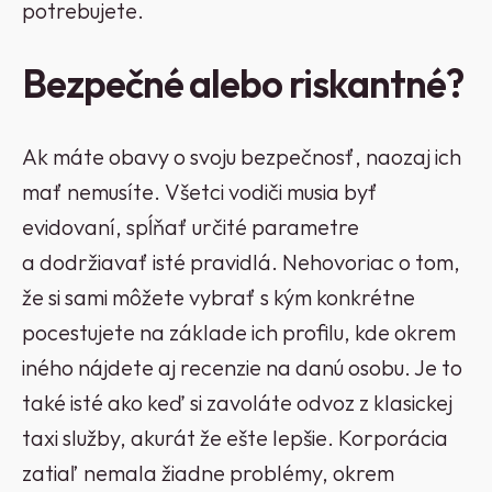
potrebujete.
Bezpečné alebo riskantné?
Ak máte obavy o svoju bezpečnosť, naozaj ich
mať nemusíte. Všetci vodiči musia byť
evidovaní, spĺňať určité parametre
a dodržiavať isté pravidlá. Nehovoriac o tom,
že si sami môžete vybrať s kým konkrétne
pocestujete na základe ich profilu, kde okrem
iného nájdete aj recenzie na danú osobu. Je to
také isté ako keď si zavoláte odvoz z klasickej
taxi služby, akurát že ešte lepšie. Korporácia
zatiaľ nemala žiadne problémy, okrem