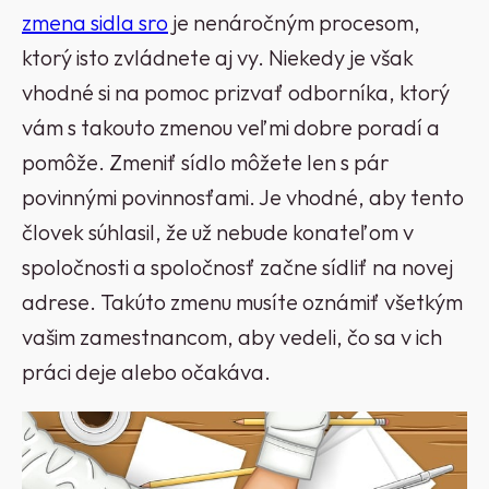
zmena sidla sro
je nenáročným procesom,
ktorý isto zvládnete aj vy. Niekedy je však
vhodné si na pomoc prizvať odborníka, ktorý
vám s takouto zmenou veľmi dobre poradí a
pomôže.
Zmeniť sídlo môžete len s pár
povinnými povinnosťami. Je vhodné, aby tento
človek súhlasil, že už nebude konateľom v
spoločnosti a spoločnosť začne sídliť na novej
adrese. Takúto zmenu musíte oznámiť všetkým
vašim zamestnancom, aby vedeli, čo sa v ich
práci deje alebo očakáva.