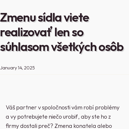
Zmenu sídla viete
realizovať len so
súhlasom všetkých osôb
January 14, 2025
Váš partner v spoločnosti vám robí problémy
a vy potrebujete niečo urobiť, aby ste ho z
firmy dostali preč? Zmena konatela alebo