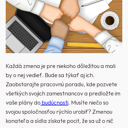
Každá zmena je pre niekoho dôležitou a mali
by o nej vedieť. Bude sa týkať aj ich.
Zaobstarajte pracovnú poradu, kde pozvete
všetkých svojich zamestnancov a predložte im
vaše plány do
budúcnosti
.
Musíte niečo so
svojou spoločnosťou rýchlo urobiť? Zmenou
konateľa a sídla získate pocit, že sa už o nič