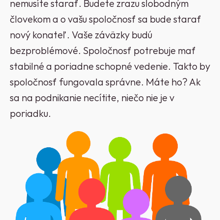
nemusíte starať. Budete zrazu slobodným
človekom a o vašu spoločnosť sa bude starať
nový konateľ. Vaše záväzky budú
bezproblémové.
Spoločnosť potrebuje mať
stabilné a poriadne schopné vedenie. Takto by
spoločnosť fungovala správne. Máte ho? Ak
sa na podnikanie necítite, niečo nie je v
poriadku.