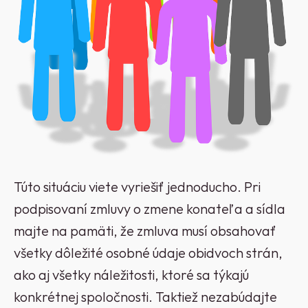
Túto situáciu viete vyriešiť jednoducho. Pri
podpisovaní zmluvy o zmene konateľa a sídla
majte na pamäti, že zmluva musí obsahovať
všetky dôležité osobné údaje obidvoch strán,
ako aj všetky náležitosti, ktoré sa týkajú
konkrétnej spoločnosti. Taktiež nezabúdajte