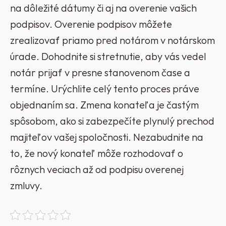
na dôležité dátumy či aj na overenie vašich
podpisov. Overenie podpisov môžete
zrealizovať priamo pred notárom v notárskom
úrade. Dohodnite si stretnutie, aby vás vedel
notár prijať v presne stanovenom čase a
termíne. Urýchlite celý tento proces práve
objednaním sa.
Zmena konateľa je častým
spôsobom, ako si zabezpečíte plynulý prechod
majiteľov vašej spoločnosti. Nezabudnite na
to, že nový konateľ môže rozhodovať o
rôznych veciach až od podpisu overenej
zmluvy.