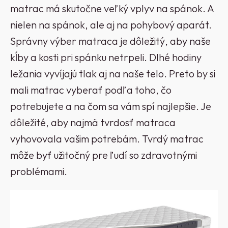
matrac má skutočne veľký vplyv na spánok. A
nielen na spánok, ale aj na pohybový aparát.
Správny výber matraca je dôležitý, aby naše
kĺby a kosti pri spánku netrpeli. Dlhé hodiny
ležania vyvíjajú tlak aj na naše telo. Preto by si
mali matrac vyberať podľa toho, čo
potrebujete a na čom sa vám spí najlepšie. Je
dôležité, aby najmä tvrdosť matraca
vyhovovala vašim potrebám. Tvrdý matrac
môže byť užitočný pre ľudí so zdravotnými
problémami.