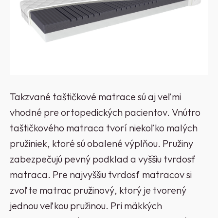
Takzvané taštičkové matrace sú aj veľmi
vhodné pre ortopedických pacientov. Vnútro
taštičkového matraca tvorí niekoľko malých
pružiniek, ktoré sú obalené výplňou. Pružiny
zabezpečujú pevný podklad a vyššiu tvrdosť
matraca. Pre najvyššiu tvrdosť matracov si
zvoľte matrac pružinový, ktorý je tvorený
jednou veľkou pružinou. Pri mäkkých