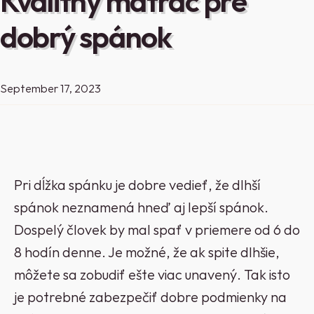
Kvalitný matrac pre
dobrý spánok
September 17, 2023
Pri dĺžka spánku je dobre vedieť, že dlhší
spánok neznamená hneď aj lepší spánok.
Dospelý človek by mal spať v priemere od 6 do
8 hodín denne. Je možné, že ak spite dlhšie,
môžete sa zobudiť ešte viac unavený. Tak isto
je potrebné zabezpečiť dobre podmienky na