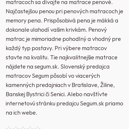
matracoch sa dívajte na matrace penové.
Najčastejšou penou pri penových matracoch je
memory pena. Prispôsobivá pena je mäkká a
dokonale ulahodí vašim krivkám. Penový
matrac je mimoriadne pohodlný a vhodný pre
každý typ postavy. Pri výbere matracov
stavte na kvalitu. Tie najkvalitnejšie matrace
nájdete na segum.sk. Slovenský predajca
matracov Segum pôsobí vo viacerých
kamenných predajniach v Bratislave, Žiline,
Banskej Bystrici či Senici. Alebo navštívte
internetovú stránku predajcu Segum.sk priamo
na ich webe.