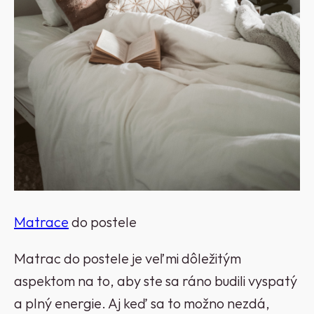
Matrace
do postele
Matrac do postele je veľmi dôležitým
aspektom na to, aby ste sa ráno budili vyspatý
a plný energie. Aj keď sa to možno nezdá,