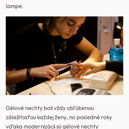
lampe.
Gélové nechty boli vždy obľúbenou
záležitosťou každej ženy, no posledné roky
vďaka modernizácii sú gélové nechty