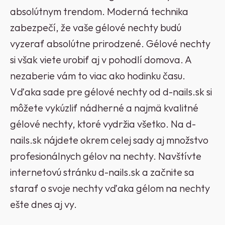
absolútnym trendom. Moderná technika
zabezpečí, že vaše gélové nechty budú
vyzerať absolútne prirodzené. Gélové nechty
si však viete urobiť aj v pohodlí domova. A
nezaberie vám to viac ako hodinku času.
Vďaka sade pre gélové nechty od d-nails.sk si
môžete vykúzliť nádherné a najmä kvalitné
gélové nechty, ktoré vydržia všetko. Na d-
nails.sk nájdete okrem celej sady aj množstvo
profesionálnych gélov na nechty. Navštívte
internetovú stránku d-nails.sk a začnite sa
starať o svoje nechty vďaka gélom na nechty
ešte dnes aj vy.