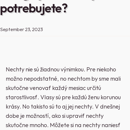
potrebujete?
September 23, 2023
Nechty nie sú žiadnou výnimkou. Pre niekoho
možno nepodstatné, no nechtom by sme mali
skutočne venovať každý mesiac určitú
starostlivosť. Vlasy sú pre každú ženu korunou
krásy. No takisto sú to aj jej nechty. V dnešnej
dobe je možností, ako si upraviť nechty
skutočne mnoho. Môžete si na nechty naniesť