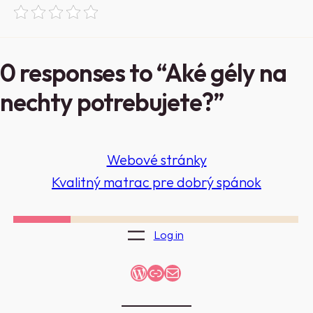
0 responses to “Aké gély na
nechty potrebujete?”
Webové stránky
Kvalitný matrac pre dobrý spánok
Log in
WordPress
Link
Mail