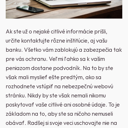
Ak ste už o nejaké citlivé informácie prišli,
určite kontaktujte rôzne inštitúcie, aj vašu
banku. Všetko vám zablokujú a zabezpečia tak
pre vás ochranu. Veľmi ľahko sa k vašim
peniazom dostane podvodník. Na to by ste
však mali myslieť ešte predtým, ako sa
rozhodnete vstúpiť na nebezpečnú webovú
stránku. Nikdy by ste však nemali nikomu
poskytovať vaše citlivé ani osobné údaje. To je
základom na to, aby ste sa ničoho nemuseli
obávať. Radšej si svoje veci uschovajte nie na