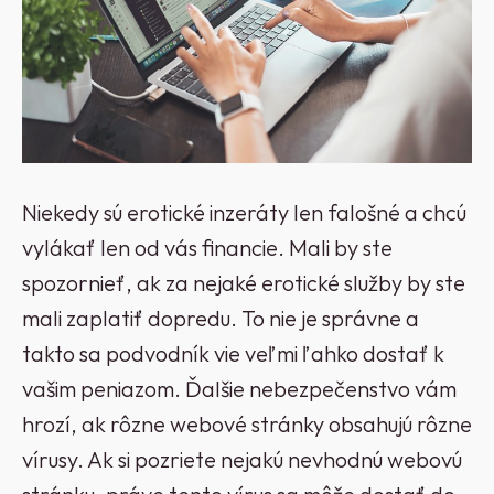
Niekedy sú erotické inzeráty len falošné a chcú
vylákať len od vás financie. Mali by ste
spozornieť, ak za nejaké erotické služby by ste
mali zaplatiť dopredu. To nie je správne a
takto sa podvodník vie veľmi ľahko dostať k
vašim peniazom. Ďalšie nebezpečenstvo vám
hrozí, ak rôzne webové stránky obsahujú rôzne
vírusy. Ak si pozriete nejakú nevhodnú webovú