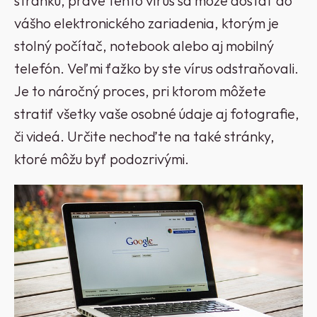
stránku, práve tento vírus sa môže dostať do
vášho elektronického zariadenia, ktorým je
stolný počítač, notebook alebo aj mobilný
telefón. Veľmi ťažko by ste vírus odstraňovali.
Je to náročný proces, pri ktorom môžete
stratiť všetky vaše osobné údaje aj fotografie,
či videá. Určite nechoďte na také stránky,
ktoré môžu byť podozrivými.