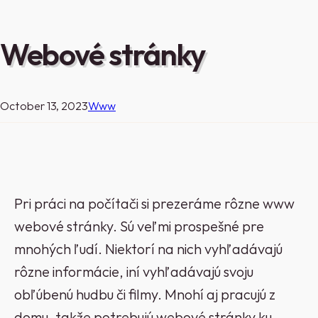
Webové stránky
October 13, 2023
Www
Pri práci na počítači si prezeráme rôzne www
webové stránky. Sú veľmi prospešné pre
mnohých ľudí. Niektorí na nich vyhľadávajú
rôzne informácie, iní vyhľadávajú svoju
obľúbenú hudbu či filmy. Mnohí aj pracujú z
domu, takže potrebujú webové stránky ku