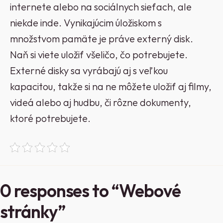
internete alebo na sociálnych sieťach, ale
niekde inde. Vynikajúcim úložiskom s
množstvom pamäte je práve externý disk.
Naň si viete uložiť všeličo, čo potrebujete.
Externé disky sa vyrábajú aj s veľkou
kapacitou, takže si na ne môžete uložiť aj filmy,
videá alebo aj hudbu, či rôzne dokumenty,
ktoré potrebujete.
0 responses to “Webové
stránky”